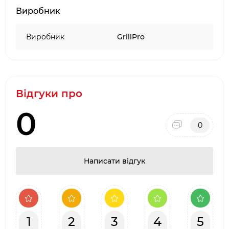
Виробник
Виробник
GrillPro
Відгуки про
0
0
Написати відгук
1
2
3
4
5