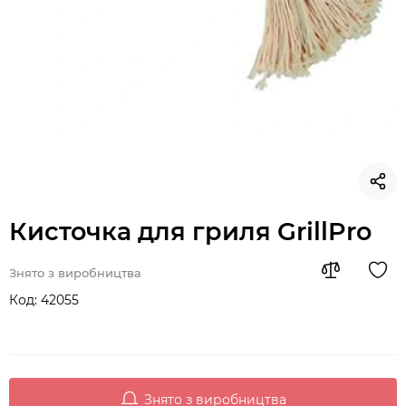
Кисточка для гриля GrillPro
Знято з виробництва
Код:
42055
Знято з виробництва