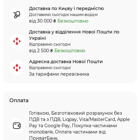
Доставка по Києву і передмістю
Доставимо сьогодні нашим водієм
від 30 000 ₴
Безкоштовно
Доставка у відділення Нової Пошти по
Україні
Відправимо сьогодні
від 2 500 ₴
Безкоштовно
Адресна доставка Нової Пошти
Відправимо сьогодні
За тарифами перевізника
Оплата
Готівкою, Безготівковий розрахунок без
ПДВ та з ПДВ, Liqpay, Visa/MasterCard, Apple
Pay та Google Pay, Покупка частинами
monobank, Оплата частинами від
ПриватБанк.