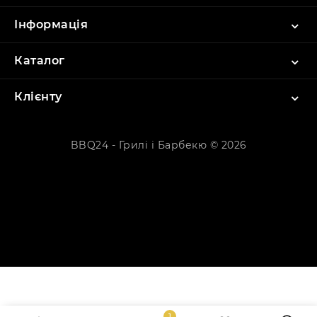
Інформація
Каталог
Клієнту
BBQ24 - Грилі і Барбекю © 2026
1