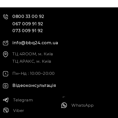
0800 33 00 92
067 009 91 92
073 009 91 92
info@bbq24.com.ua
ТЦ 4ROOM, м. Київ
ТЦ АРАКС, м. Київ
Пн–Нд : 10:00–20:00
Відеоконсультація
Telegram
WhatsApp
Viber