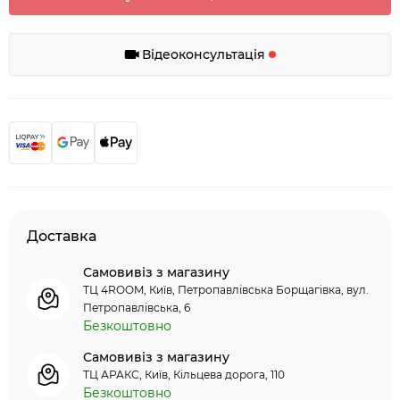
Відеоконсультація
Доставка
Самовивіз з магазину
ТЦ 4ROOM, Київ, Петропавлівська Борщагівка, вул.
Петропавлівська, 6
Безкоштовно
Самовивіз з магазину
ТЦ АРАКС, Київ, Кільцева дорога, 110
Безкоштовно