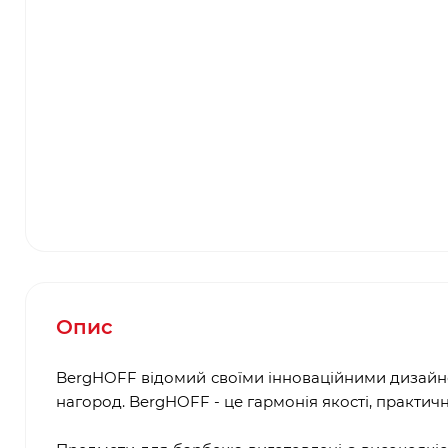
Опис
BergHOFF відомий своїми інноваційними дизайне
нагород. BergHOFF - це гармонія якості, практично