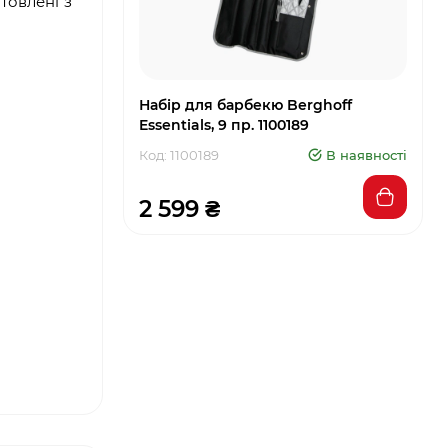
товлені з
Набір для барбекю Berghoff
Essentials, 9 пр. 1100189
Код: 1100189
В наявності
2 599 ₴