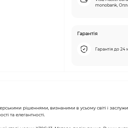
monobank, Опла
Гарантія
Гарантія до 24 
рськими рішеннями, визнаними в усьому світі і заслужи
сті та елегантності.