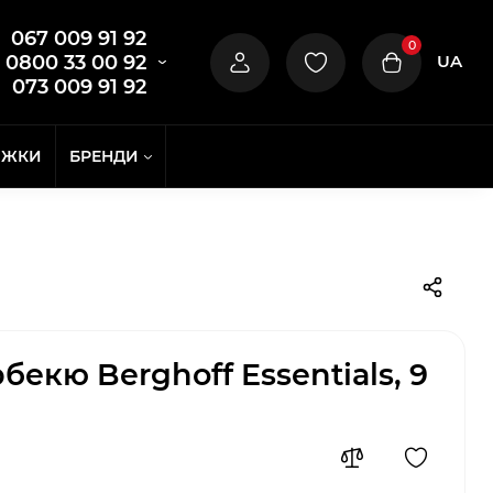
067 009 91 92
0
UA
0800 33 00 92
073 009 91 92
ИЖКИ
БРЕНДИ
бекю Berghoff Essentials, 9