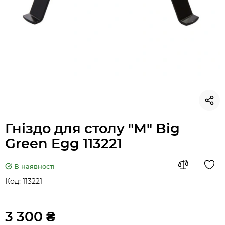
Гніздо для столу "M" Big
Green Egg 113221
В наявності
Код:
113221
3 300 ₴