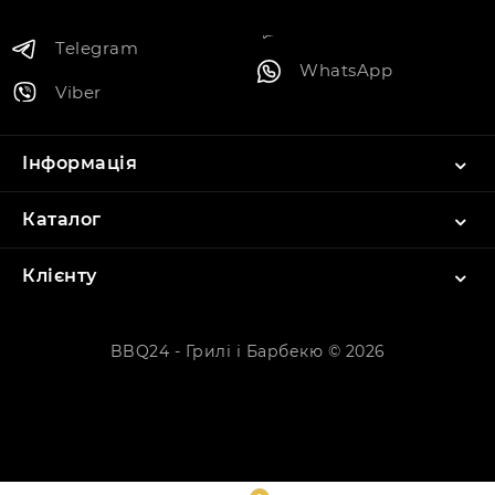
Telegram
WhatsApp
Viber
Інформація
Каталог
Клієнту
BBQ24 - Грилі і Барбекю © 2026