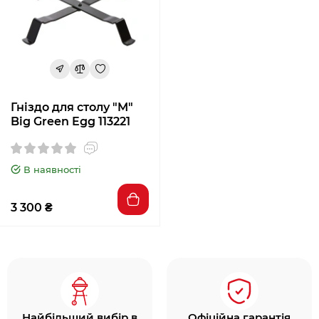
Гніздо для столу "M"
Big Green Egg 113221
В наявності
3 300 ₴
Найбільший вибір в
Офіційна гарантія