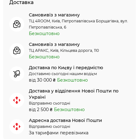
Доставка
Самовивіз з магазину
ТЦ 4ROOM, Київ, Петропавлівська Борщагівка, вул.
Петропавлівська, 6
Безкоштовно
Самовивіз з магазину
ТЦ АРАКС, Київ, Кільцева дорога, 110
Безкоштовно
Доставка по Києву і передмістю
Доставимо сьогодні нашим водієм
від 30 000 ₴
Безкоштовно
Доставка у відділення Нової Пошти по
Україні
Відправимо сьогодні
від 2 500 ₴
Безкоштовно
Адресна доставка Нової Пошти
Відправимо сьогодні
За тарифами перевізника