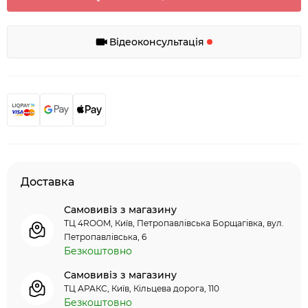
Відеоконсультація
Доставка
Самовивіз з магазину
ТЦ 4ROOM, Київ, Петропавлівська Борщагівка, вул.
Петропавлівська, 6
Безкоштовно
Самовивіз з магазину
ТЦ АРАКС, Київ, Кільцева дорога, 110
Безкоштовно