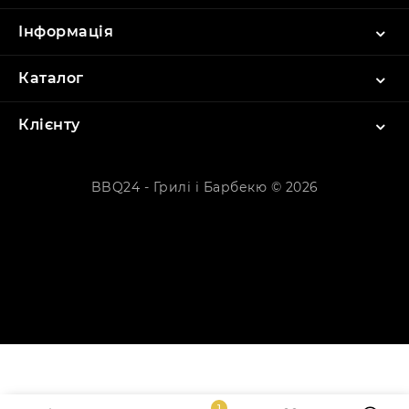
Інформація
Каталог
Клієнту
BBQ24 - Грилі і Барбекю © 2026
1