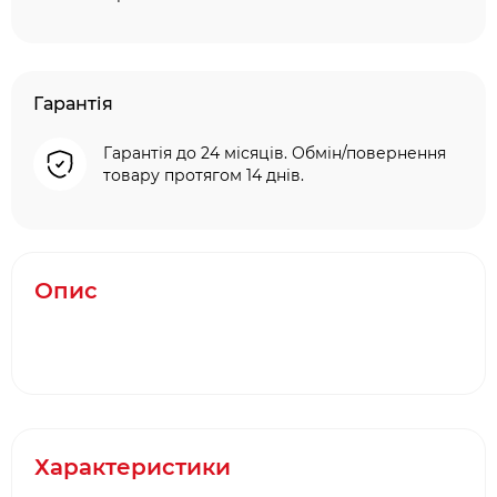
Гарантія
Гарантія до 24 місяців. Обмін/повернення
товару протягом 14 днів.
Опис
Характеристики