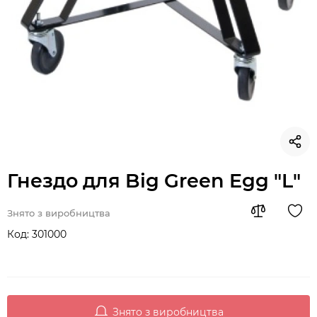
Гнездо для Big Green Egg "L"
Знято з виробництва
Код:
301000
Знято з виробництва