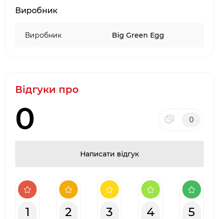
Виробник
Виробник
Big Green Egg
Відгуки про
0
0
Написати відгук
1
2
3
4
5