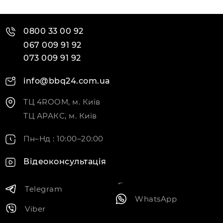
0800 33 00 92
067 009 91 92
073 009 91 92
info@bbq24.com.ua
ТЦ 4ROOM, м. Київ
ТЦ АРАКС, м. Київ
Пн–Нд : 10:00–20:00
Відеоконсультація
Telegram
WhatsApp
Viber