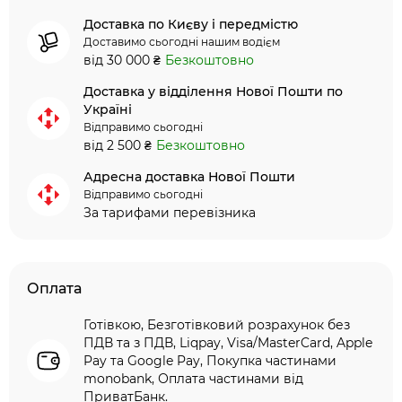
Доставка по Києву і передмістю
Доставимо сьогодні нашим водієм
від 30 000 ₴
Безкоштовно
Доставка у відділення Нової Пошти по
Україні
Відправимо сьогодні
від 2 500 ₴
Безкоштовно
Адресна доставка Нової Пошти
Відправимо сьогодні
За тарифами перевізника
Оплата
Готівкою, Безготівковий розрахунок без
ПДВ та з ПДВ, Liqpay, Visa/MasterCard, Apple
Pay та Google Pay, Покупка частинами
monobank, Оплата частинами від
ПриватБанк.