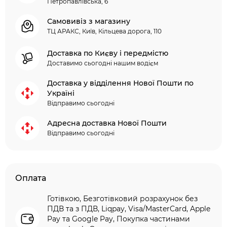
Петропавлівська, 6
Самовивіз з магазину
ТЦ АРАКС, Київ, Кільцева дорога, 110
Доставка по Києву і передмістю
Доставимо сьогодні нашим водієм
Доставка у відділення Нової Пошти по
Україні
Відправимо сьогодні
Адресна доставка Нової Пошти
Відправимо сьогодні
Оплата
Готівкою, Безготівковий розрахунок без
ПДВ та з ПДВ, Liqpay, Visa/MasterCard, Apple
Pay та Google Pay, Покупка частинами