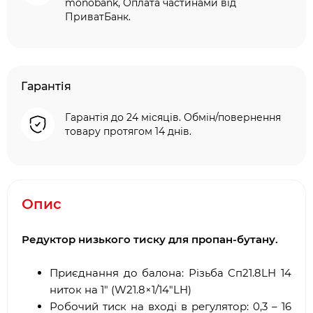
monobank, Оплата частинами від
ПриватБанк.
Гарантія
Гарантія до 24 місяців. Обмін/повернення
товару протягом 14 днів.
Опис
Редуктор низького тиску для пропан-бутану.
Приєднання до балона: Різьба Сп21.8LH 14
ниток на 1″ (W21.8×1/14″LH)
Робочий тиск на вході в регулятор: 0,3 – 16