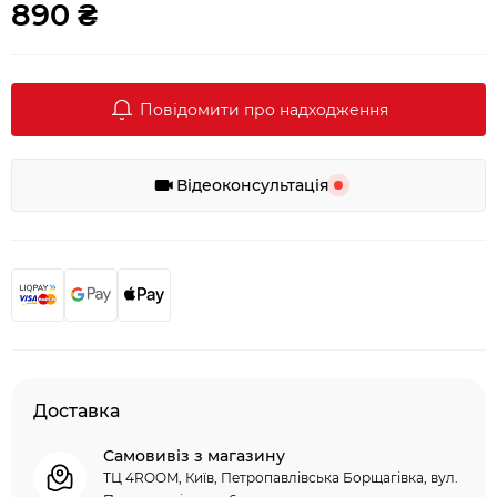
890 ₴
Повідомити про надходження
Відеоконсультація
Доставка
Самовивіз з магазину
ТЦ 4ROOM, Київ, Петропавлівська Борщагівка, вул.