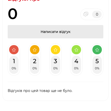
0
0
Написати відгук
1
2
3
4
5
0%
0%
0%
0%
0%
Відгуків про цей товар ще не було.