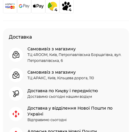
4
4
Доставка
Самовивіз з магазину
ТЦ 4ROOM, Київ, Петропавлівська Борщагівка, вул.
Петропавлівська, 6
Самовивіз з магазину
ТЦ АРАКС, Київ, Кільцева дорога, 110
Доставка по Києву і передмістю
Доставимо сьогодні нашим водієм
Доставка у відділення Нової Пошти по
Україні
Відправимо сьогодні
Адресна доставка Нової Пошти