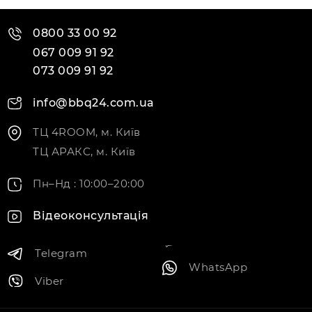
0800 33 00 92
067 009 91 92
073 009 91 92
info@bbq24.com.ua
ТЦ 4ROOM, м. Київ
ТЦ АРАКС, м. Київ
Пн–Нд : 10:00–20:00
Відеоконсультація
Telegram
WhatsApp
Viber