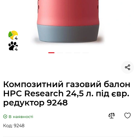
4
4
Композитний газовий балон
HPC Research 24,5 л. під євр.
редуктор 9248
В наявності
Код:
9248