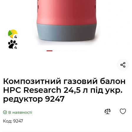
4
4
Композитний газовий балон
HPC Research 24,5 л під укр.
редуктор 9247
В наявності
Код:
9247