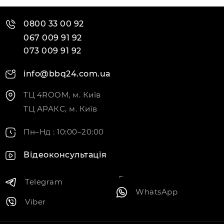
0800 33 00 92
067 009 91 92
073 009 91 92
info@bbq24.com.ua
ТЦ 4ROOM, м. Київ
ТЦ АРАКС, м. Київ
Пн–Нд : 10:00–20:00
Відеоконсультація
Telegram
WhatsApp
Viber