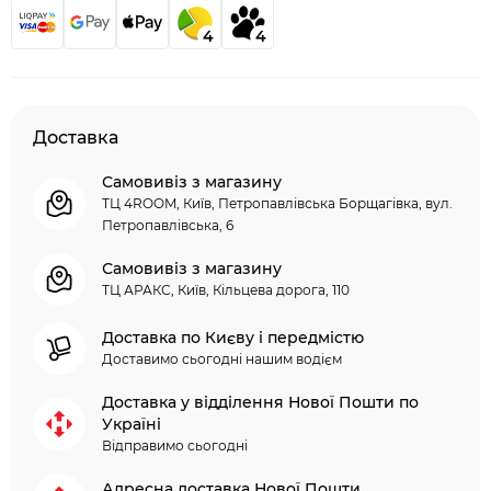
4
4
Доставка
Самовивіз з магазину
ТЦ 4ROOM, Київ, Петропавлівська Борщагівка, вул.
Петропавлівська, 6
Самовивіз з магазину
ТЦ АРАКС, Київ, Кільцева дорога, 110
Доставка по Києву і передмістю
Доставимо сьогодні нашим водієм
Доставка у відділення Нової Пошти по
Україні
Відправимо сьогодні
Адресна доставка Нової Пошти