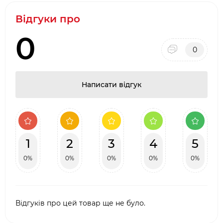
Відгуки про
0
0
Написати відгук
1
2
3
4
5
0%
0%
0%
0%
0%
Відгуків про цей товар ще не було.