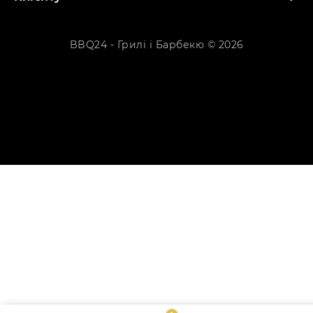
BBQ24 - Грилі і Барбекю © 2026