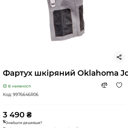
Фартух шкіряний Oklahoma J
В наявності
Код:
9976646R06
3 490 ₴
Знайшли дешевше?