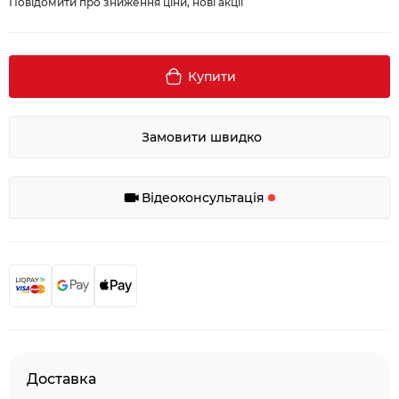
Повідомити про зниження ціни, нові акції
Купити
Замовити швидко
Відеоконсультація
Доставка