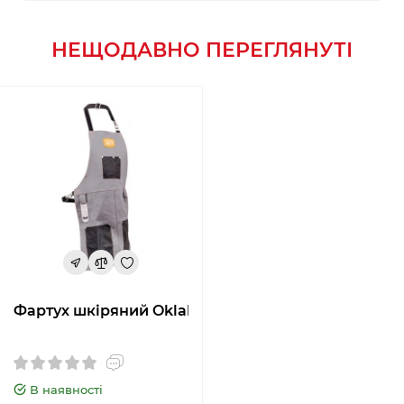
НЕЩОДАВНО ПЕРЕГЛЯНУТІ
Фартух шкіряний Oklahoma Joe
В наявності