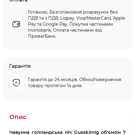
Готівкою, Безготівковий розрахунок без
ПДВ та з ПДВ, Liqpay, Visa/MasterCard, Apple
Pay та Google Pay, Покупка частинами
monobank, Оплата частинами від
ПриватБанк.
Гарантія
Гарантія до 24 місяців. Обмін/повернення
товару протягом 14 днів.
Опис
Чавунна голландська піч Gusskönig об'ємом 7