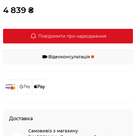
4 839 ₴
Повідомити про надходження
Відеоконсультація
Доставка
Самовивіз з магазину