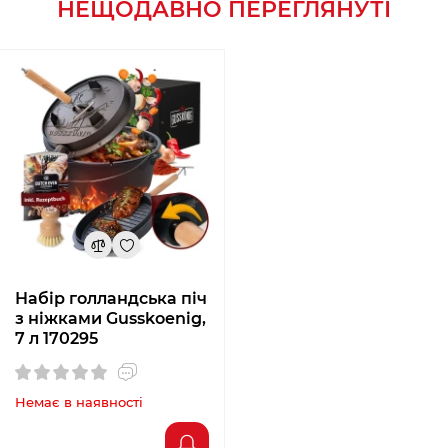
НЕЩОДАВНО ПЕРЕГЛЯНУТІ
Набір голландська піч
з ніжками Gusskoenig,
7 л 170295
Немає в наявності