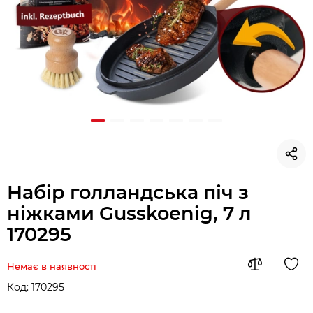
Набір голландська піч з
ніжками Gusskoenig, 7 л
170295
Немає в наявності
Код:
170295