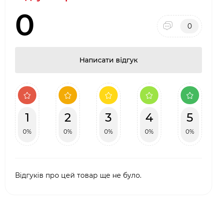
0
0
Написати відгук
1
2
3
4
5
0%
0%
0%
0%
0%
Відгуків про цей товар ще не було.