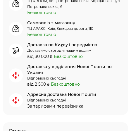
ТЦ 4ROOM, Київ, Петропавлівська Борщагівка, вул.
Петропавлівська, 6
Безкоштовно
Самовивіз з магазину
ТЦ АРАКС, Київ, Кільцева дорога, 110
Безкоштовно
Доставка по Києву і передмістю
Доставимо сьогодні нашим водієм
від 30 000 ₴
Безкоштовно
Доставка у відділення Нової Пошти по
Україні
Відправимо сьогодні
від 2 500 ₴
Безкоштовно
Адресна доставка Нової Пошти
Відправимо сьогодні
За тарифами перевізника
Оплата