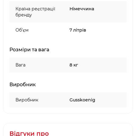
Країна реєстрації
Німеччина
бренду
Об'єм
7 літрів
Розміри та вага
Вага
8 кг
Виробник
Виробник
Gusskoenig
Відгуки про