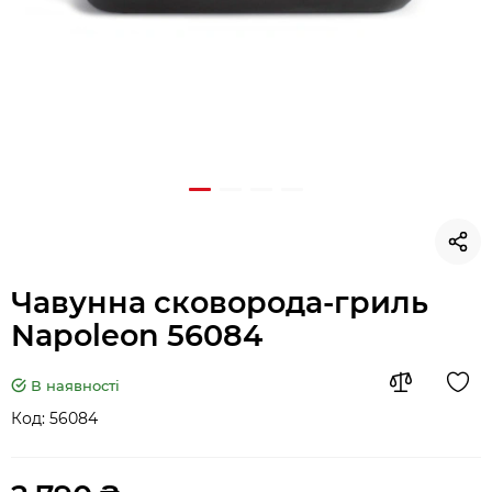
Чавунна сковорода-гриль
Napoleon 56084
В наявності
Код:
56084