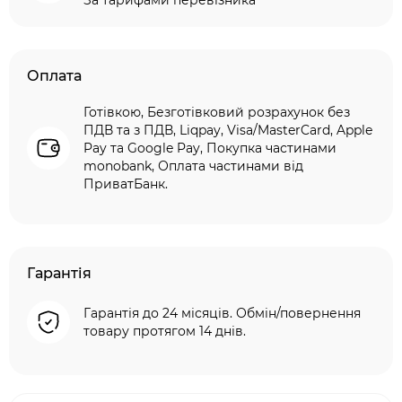
За тарифами перевізника
Оплата
Готівкою, Безготівковий розрахунок без
ПДВ та з ПДВ, Liqpay, Visa/MasterCard, Apple
Pay та Google Pay, Покупка частинами
monobank, Оплата частинами від
ПриватБанк.
Гарантія
Гарантія до 24 місяців. Обмін/повернення
товару протягом 14 днів.