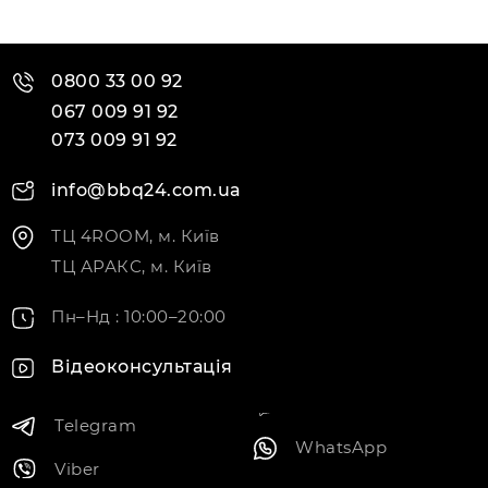
0800 33 00 92
067 009 91 92
073 009 91 92
info@bbq24.com.ua
ТЦ 4ROOM, м. Київ
ТЦ АРАКС, м. Київ
Пн–Нд : 10:00–20:00
Відеоконсультація
Telegram
WhatsApp
Viber