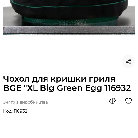
Чохол для кришки гриля
BGE "XL Big Green Egg 116932
Знято з виробництва
Код:
116932