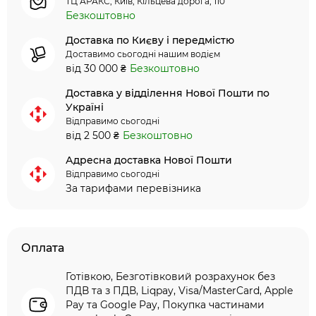
ТЦ АРАКС, Київ, Кільцева дорога, 110
Безкоштовно
Доставка по Києву і передмістю
Доставимо сьогодні нашим водієм
від 30 000 ₴
Безкоштовно
Доставка у відділення Нової Пошти по
Україні
Відправимо сьогодні
від 2 500 ₴
Безкоштовно
Адресна доставка Нової Пошти
Відправимо сьогодні
За тарифами перевізника
Оплата
Готівкою, Безготівковий розрахунок без
ПДВ та з ПДВ, Liqpay, Visa/MasterCard, Apple
Pay та Google Pay, Покупка частинами