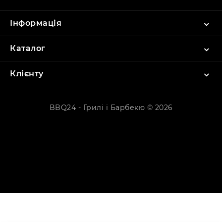
Інформація
Каталог
Клієнту
BBQ24 - Грилі і Барбекю © 2026