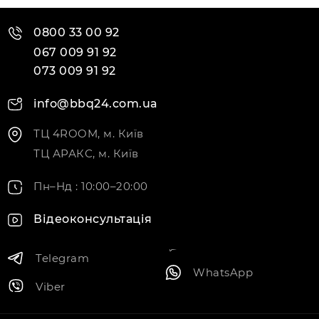
0800 33 00 92
067 009 91 92
073 009 91 92
info@bbq24.com.ua
ТЦ 4ROOM, м. Київ
ТЦ АРАКС, м. Київ
Пн–Нд : 10:00–20:00
Відеоконсультація
Telegram
WhatsApp
Viber