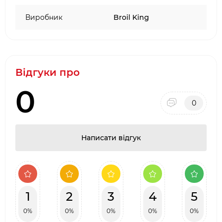
Виробник
Broil King
Відгуки про
0
0
Написати відгук
1
2
3
4
5
0%
0%
0%
0%
0%