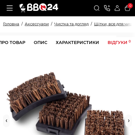
0
Головна
Аксессуари
Чистка та догляд
Щітки, все для чищ
0
ПРО ТОВАР
ОПИС
ХАРАКТЕРИСТИКИ
ВІДГУКИ