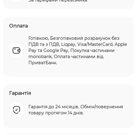
За тарифами перевізника
Оплата
Готівкою, Безготівковий розрахунок без
ПДВ та з ПДВ, Liqpay, Visa/MasterCard, Apple
Pay та Google Pay, Покупка частинами
monobank, Оплата частинами від
ПриватБанк.
Гарантія
Гарантія до 24 місяців. Обмін/повернення
товару протягом 14 днів.