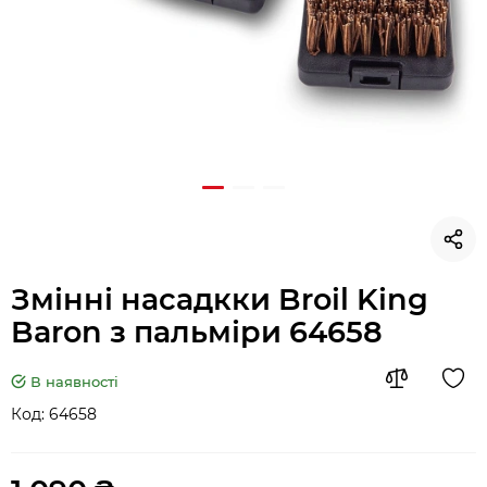
Змінні насадкки Broil King
Baron з пальміри 64658
В наявності
Код:
64658