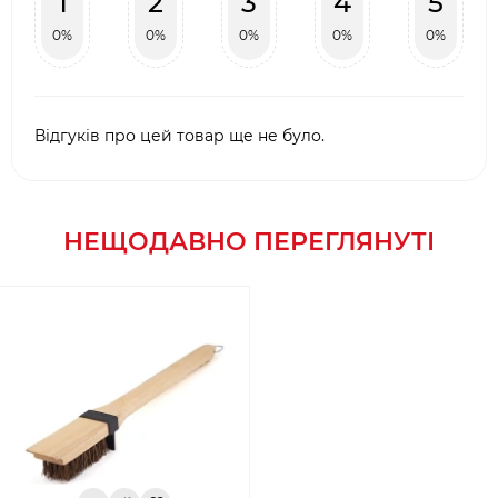
1
2
3
4
5
0%
0%
0%
0%
0%
Відгуків про цей товар ще не було.
НЕЩОДАВНО ПЕРЕГЛЯНУТІ