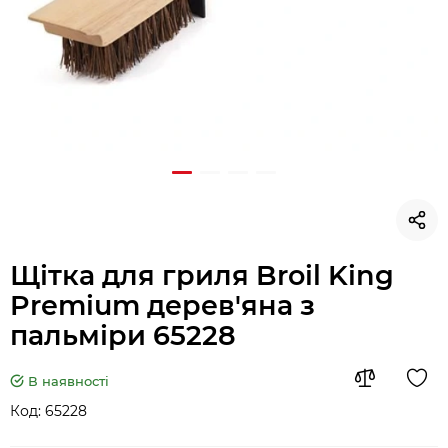
Щітка для гриля Broil King
Premium дерев'яна з
пальміри 65228
В наявності
Код:
65228