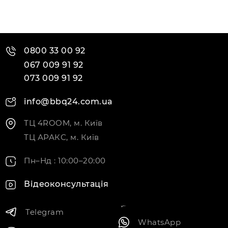
0800 33 00 92
067 009 91 92
073 009 91 92
info@bbq24.com.ua
ТЦ 4ROOM, м. Київ
ТЦ АРАКС, м. Київ
Пн–Нд : 10:00–20:00
Відеоконсультація
Telegram
WhatsApp