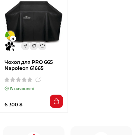
4
4
Чохол для PRO 665
Napoleon 61665
В наявності
6 300 ₴