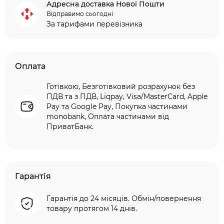
Адресна доставка Нової Пошти
Відправимо сьогодні
За тарифами перевізника
Оплата
Готівкою, Безготівковий розрахунок без
ПДВ та з ПДВ, Liqpay, Visa/MasterCard, Apple
Pay та Google Pay, Покупка частинами
monobank, Оплата частинами від
ПриватБанк.
Гарантія
Гарантія до 24 місяців. Обмін/повернення
товару протягом 14 днів.