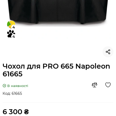
4
4
Чохол для PRO 665 Napoleon
61665
В наявності
Код:
61665
6 300 ₴