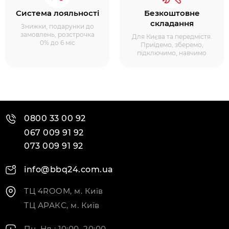
Система лояльності
Безкоштовне
складання
Знижки, подарунки до
замовлень, розстрочка
Для Києва та передмістя.
0% до 6 міс
Приїдемо, зберемо,
підключимо, навчимо
0800 33 00 92
067 009 91 92
073 009 91 92
info@bbq24.com.ua
ТЦ 4ROOM, м. Київ
ТЦ АРАКС, м. Київ
Пн–Нд : 10:00–20:00