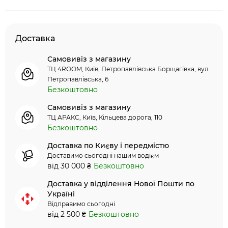
Доставка
Самовивіз з магазину
ТЦ 4ROOM, Київ, Петропавлівська Борщагівка, вул.
Петропавлівська, 6
Безкоштовно
Самовивіз з магазину
ТЦ АРАКС, Київ, Кільцева дорога, 110
Безкоштовно
Доставка по Києву і передмістю
Доставимо сьогодні нашим водієм
від 30 000 ₴
Безкоштовно
Доставка у відділення Нової Пошти по
Україні
Відправимо сьогодні
від 2 500 ₴
Безкоштовно