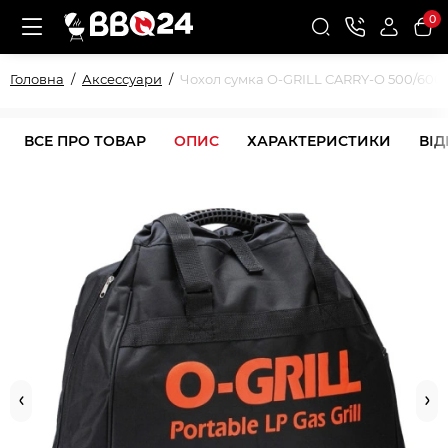
0
Головна
Аксессуари
Чохол сумка O-GRILL CARRY-O 500/600
ВСЕ ПРО ТОВАР
ОПИС
ХАРАКТЕРИСТИКИ
ВІ