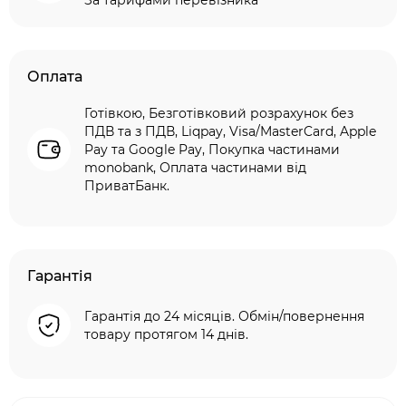
За тарифами перевізника
Оплата
Готівкою, Безготівковий розрахунок без
ПДВ та з ПДВ, Liqpay, Visa/MasterCard, Apple
Pay та Google Pay, Покупка частинами
monobank, Оплата частинами від
ПриватБанк.
Гарантія
Гарантія до 24 місяців. Обмін/повернення
товару протягом 14 днів.