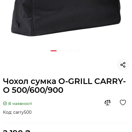
Чохол сумка O-GRILL CARRY-
O 500/600/900
В наявності
Код:
carry500