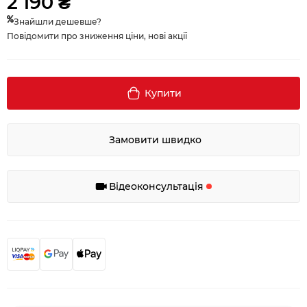
2 190 ₴
Знайшли дешевше?
Повідомити про зниження ціни, нові акції
Купити
Замовити швидко
Відеоконсультація