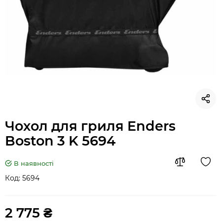
Чохол для гриля Enders
Boston 3 K 5694
В наявності
Код:
5694
2 775 ₴