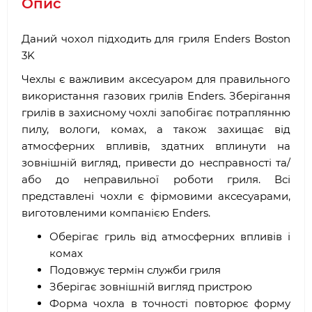
Опис
Даний чохол підходить для гриля Enders Boston
3K
Чехлы є важливим аксесуаром для правильного
використання газових грилів Enders. Зберігання
грилів в захисному чохлі запобігає потраплянню
пилу, вологи, комах, а також захищає від
атмосферних впливів, здатних вплинути на
зовнішній вигляд, привести до несправності та/
або до неправильної роботи гриля. Всі
представлені чохли є фірмовими аксесуарами,
виготовленими компанією Enders.
Оберігає гриль від атмосферних впливів і
комах
Подовжує термін служби гриля
Зберігає зовнішній вигляд пристрою
Форма чохла в точності повторює форму