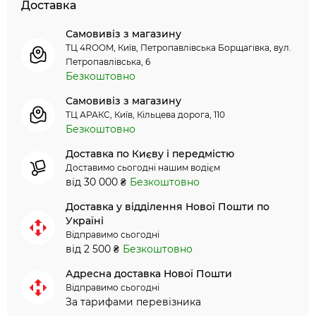
Доставка
Самовивіз з магазину
ТЦ 4ROOM, Київ, Петропавлівська Борщагівка, вул.
Петропавлівська, 6
Безкоштовно
Самовивіз з магазину
ТЦ АРАКС, Київ, Кільцева дорога, 110
Безкоштовно
Доставка по Києву і передмістю
Доставимо сьогодні нашим водієм
від 30 000 ₴
Безкоштовно
Доставка у відділення Нової Пошти по
Україні
Відправимо сьогодні
від 2 500 ₴
Безкоштовно
Адресна доставка Нової Пошти
Відправимо сьогодні
За тарифами перевізника