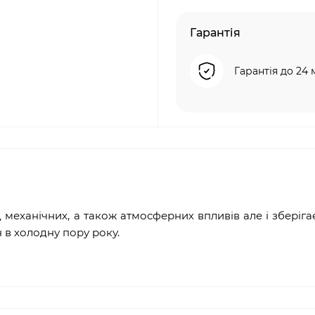
Гарантія
Гарантія до 24 
 механічних, а також атмосферних впливів але і зберіга
 в холодну пору року.