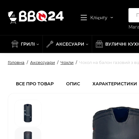
Клієнту
Мага
ГРИЛІ
АКСЕСУАРИ
ВУЛИЧНІ КУХ
Головна
Аксессуари
Чохли
Чохол на балон газовий з ві
ВСЕ ПРО ТОВАР
ОПИС
ХАРАКТЕРИСТИКИ