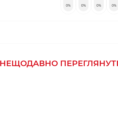
0%
0%
0%
0%
НЕЩОДАВНО ПЕРЕГЛЯНУТ