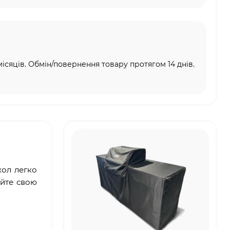
місяців. Обмін/повернення товару протягом 14 днів.
хол легко
айте свою