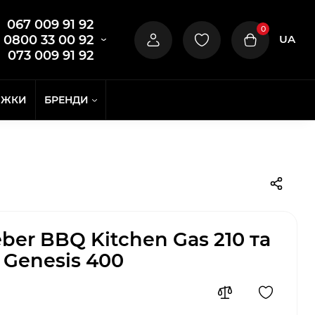
067 009 91 92
0
UA
0800 33 00 92
073 009 91 92
ИЖКИ
БРЕНДИ
ber BBQ Kitchen Gas 210 та
 Genesis 400