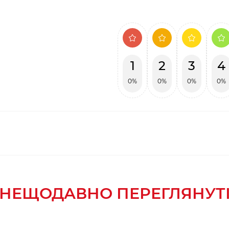
1
2
3
4
0%
0%
0%
0%
НЕЩОДАВНО ПЕРЕГЛЯНУТ