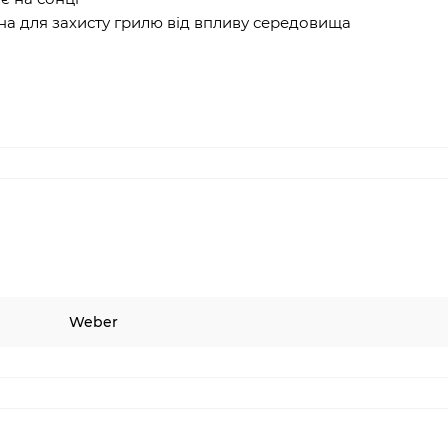
а для захисту грилю від впливу середовища
Weber