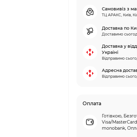
Самовивіз з ма
ТЦ АРАКС, Київ, Кі
Доставка по Ки
Доставимо сьогод
Доставка у від
Україні
Відправимо сього
Адресна доста
Відправимо сього
Оплата
Готівкою, Безго
Visa/MasterCard
monobank, Опла