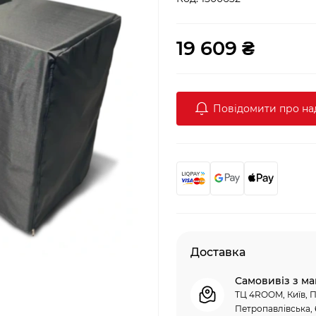
19 609 ₴
Повідомити про н
Доставка
Самовивіз з ма
ТЦ 4ROOM, Київ, П
Петропавлівська, 