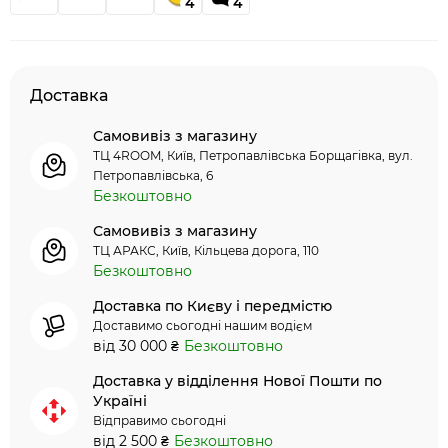
4
4
Доставка
Самовивіз з магазину
ТЦ 4ROOM, Київ, Петропавлівська Борщагівка, вул.
Петропавлівська, 6
Безкоштовно
Самовивіз з магазину
ТЦ АРАКС, Київ, Кільцева дорога, 110
Безкоштовно
Доставка по Києву і передмістю
Доставимо сьогодні нашим водієм
від 30 000 ₴
Безкоштовно
Доставка у відділення Нової Пошти по
Україні
Відправимо сьогодні
від 2 500 ₴
Безкоштовно