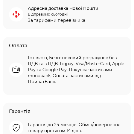
Адресна доставка Нової Пошти
Відправимо сьогодні
За тарифами перевізника
Оплата
Готівкою, Безготівковий розрахунок без
ПДВ та з ПДВ, Liqpay, Visa/MasterCard, Apple
Pay та Google Pay, Покупка частинами
monobank, Оплата частинами від
ПриватБанк.
Гарантія
Гарантія до 24 місяців. Обмін/повернення
товару протягом 14 днів.