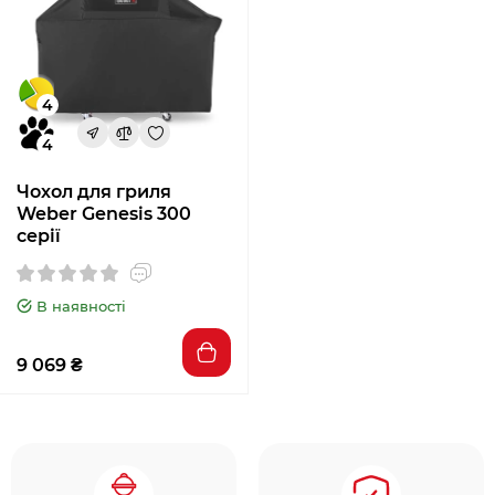
4
4
Чохол для гриля
Weber Genesis 300
серії
В наявності
9 069 ₴