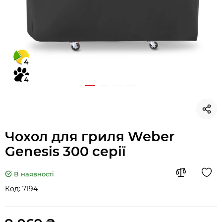
4
4
Чохол для гриля Weber
Genesis 300 серії
В наявності
Код:
7194