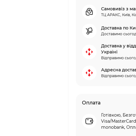
Самовивіз з ма
ТЦ АРАКС, Київ, Кі
Доставка по Ки
Доставимо сьогод
Доставка у від
Україні
Відправимо сього
Адресна доста
Відправимо сього
Оплата
Готівкою, Безго
Visa/MasterCard
monobank, Опла