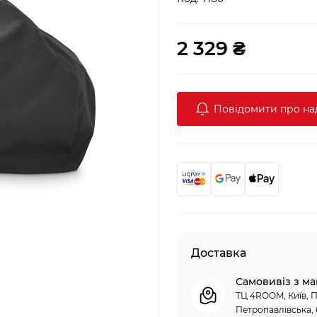
2 329 ₴
Повідомити про н
Доставка
Самовивіз з ма
ТЦ 4ROOM, Київ, П
Петропавлівська, 