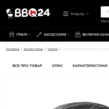
Клієнту
Мага
ГРИЛІ
АКСЕСУАРИ
ВУЛИЧНІ КУХ
Головна
Аксессуари
Чохли
Чохол для електричного гр
ВСЕ ПРО ТОВАР
ОПИС
ХАРАКТЕРИСТИКИ