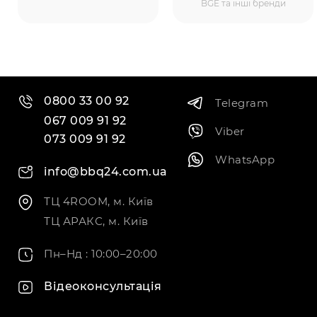
BGE та інші бренди
0800 33 00 92
Telegram
067 009 91 92
Viber
073 009 91 92
WhatsApp
info@bbq24.com.ua
ТЦ 4ROOM, м. Київ
ТЦ АРАКС, м. Київ
Пн–Нд : 10:00–20:00
Відеоконсультація