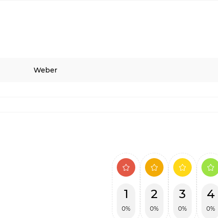
Weber
1
2
3
4
0%
0%
0%
0%