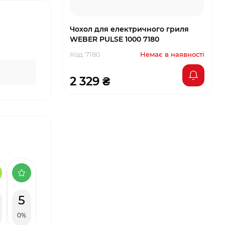
Чохол для електричного гриля
WEBER PULSE 1000 7180
Код: 7180
Немає в наявності
2 329 ₴
5
0%