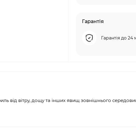
Гарантія
Гарантія до 24 
иль від вітру, дощу та інших явищ зовнішнього середови