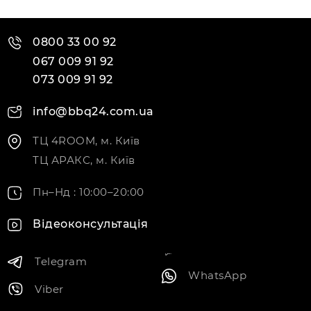
0800 33 00 92
067 009 91 92
073 009 91 92
info@bbq24.com.ua
ТЦ 4ROOM, м. Київ
ТЦ АРАКС, м. Київ
Пн–Нд : 10:00–20:00
Відеоконсультація
Telegram
WhatsApp
Viber