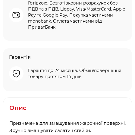
Готівкою, Безготівковий розрахунок без
ПДВ та з ПДВ, Liqpay, Visa/MasterCard, Apple
Pay та Google Pay, Покупка частинами
monobank, Оплата частинами від
ПриватБанк.
Гарантія
Гарантія до 24 місяців. Обмін/повернення
товару протягом 14 днів.
Опис
Призначена для змащування жарочної поверхні.
Зручно змащувати салати і стейки.