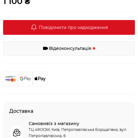
1 100 ₴
Повідомити про надходження
Відеоконсультація
Доставка
Самовивіз з магазину
ТЦ 4ROOM, Київ, Петропавлівська Борщагівка, вул.
Петропавлівська, 6