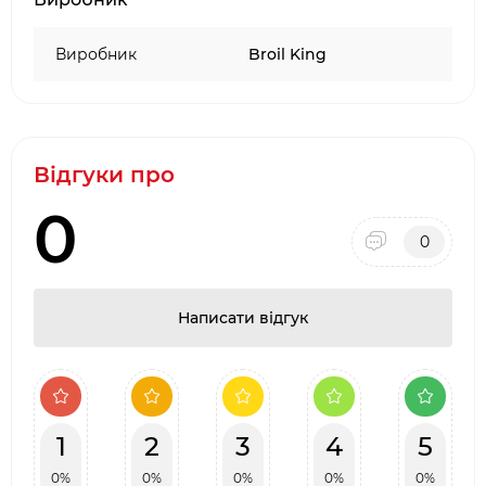
Києві
Виробник
Broil King
Відгуки про
0
0
Написати відгук
1
2
3
4
5
0%
0%
0%
0%
0%