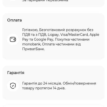
За тарифами перевізника
Оплата
Готівкою, Безготівковий розрахунок без
ПДВ та з ПДВ, Liqpay, Visa/MasterCard, Apple
Pay та Google Pay, Покупка частинами
monobank, Оплата частинами від
ПриватБанк.
Гарантія
Гарантія до 24 місяців. Обмін/повернення
товару протягом 14 днів.