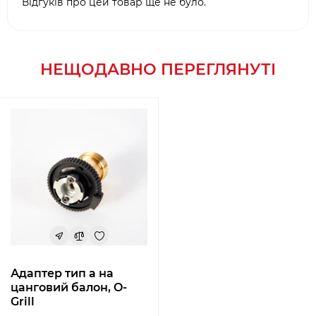
Відгуків про цей товар ще не було.
НЕЩОДАВНО ПЕРЕГЛЯНУТІ
Адаптер тип а на
цанговий балон, O-
Grill