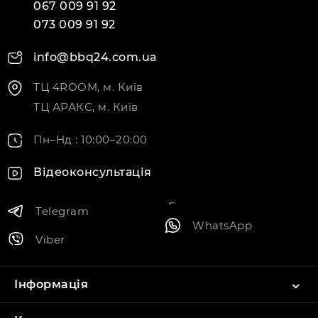
067 009 91 92
073 009 91 92
info@bbq24.com.ua
ТЦ 4ROOM, м. Київ
ТЦ АРАКС, м. Київ
Пн–Нд : 10:00–20:00
Відеоконсультація
Telegram
WhatsApp
Viber
Інформація