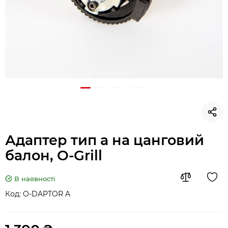
Адаптер тип а на цанговий
балон, O-Grill
В наявності
Код:
O-DAPTOR A