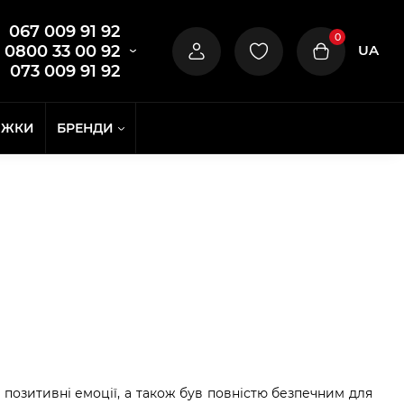
067 009 91 92
0
UA
0800 33 00 92
073 009 91 92
ИЖКИ
БРЕНДИ
позитивні емоції, а також був повністю безпечним для