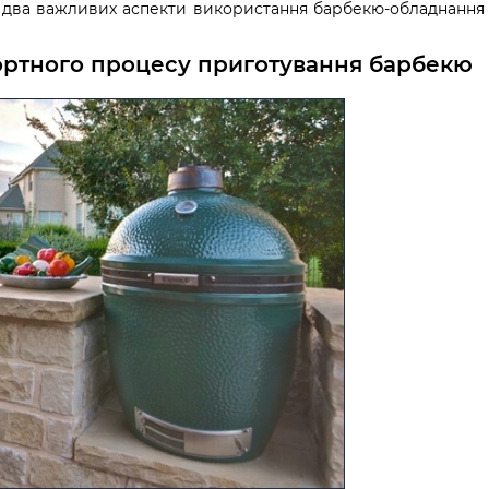
на два важливих аспекти використання барбекю-обладнання 
фортного процесу приготування барбекю