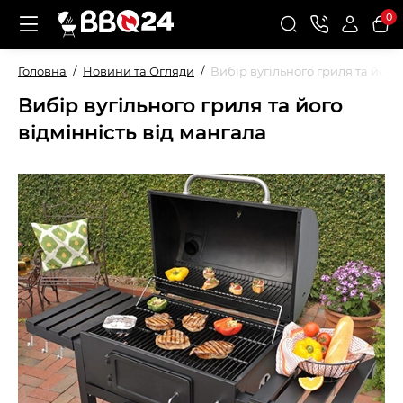
0
Головна
Новини та Огляди
Вибір вугільного гриля та його 
Вибір вугільного гриля та його
відмінність від мангала