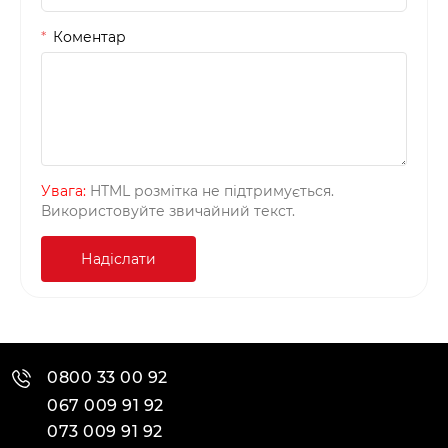
Коментар
Увага:
HTML розмітка не підтримується.
Використовуйте звичайний текст.
Надіслати
0800 33 00 92
067 009 91 92
073 009 91 92