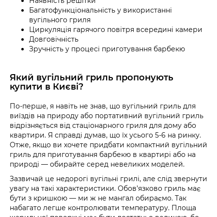
Наявність решітки
Багатофункціональність у використанні
вугільного гриля
Циркуляція гарячого повітря всередині камери
Довговічність
Зручність у процесі приготування барбекю
Який вугільний гриль пропонують
купити в Києві?
По-перше, я навіть не знав, що вугільний гриль для
виїздів на природу або портативний вугільний гриль
відрізняється від стаціонарного гриля для дому або
квартири. Я справді думав, що їх усього 5-6 на ринку.
Отже, якщо ви хочете придбати компактний вугільний
гриль для приготування барбекю в квартирі або на
природі — обирайте серед невеликих моделей.
Зазвичай це недорогі вугільні грилі, але слід звернути
увагу на такі характеристики. Обов’язково гриль має
бути з кришкою — ми ж не мангал обираємо. Так
набагато легше контролювати температуру. Площа