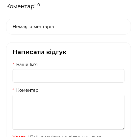
0
Коментарі
Немає коментарів
Написати відгук
Ваше Iм’я
Коментар