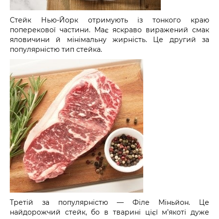
Стейк Нью-Йорк отримують із тонкого краю
поперекової частини. Має яскраво виражений смак
яловичини й мінімальну жирність. Це другий за
популярністю тип стейка.
Третій за популярністю — Філе Міньйон. Це
найдорожчий стейк, бо в тварині цієї м’якоті дуже