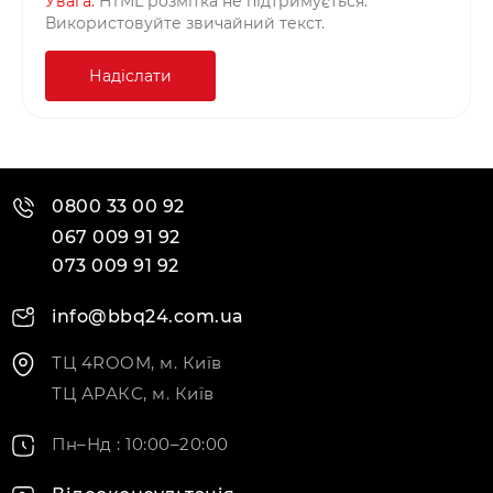
Увага:
HTML розмітка не підтримується.
Використовуйте звичайний текст.
Надіслати
0800 33 00 92
067 009 91 92
073 009 91 92
info@bbq24.com.ua
ТЦ 4ROOM, м. Київ
ТЦ АРАКС, м. Київ
Пн–Нд : 10:00–20:00