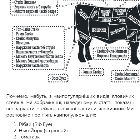
Почнемо, мабуть, з найпопулярніших видів яловичих
стейків. На зображенні, наведеному в статті, показані
всі варіанти стейків із кожної частини яловичини. Ми
розповімо про п’ять найпопулярніших:
Рібай (
Rib Eye
)
Нью-Йорк (Стріплойн)
Томагавк