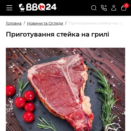
0
Головна
Новини та Огляди
Приготування стейка на грилі
Приготування стейка на грилі