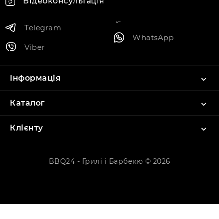
Відеоконсультація
Telegram
WhatsApp
Viber
Інформація
Каталог
Клієнту
BBQ24 - Грилі і Барбекю © 2026