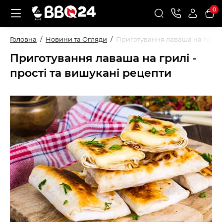
0
Головна
Новини та Огляди
Приготування лаваша на грилі 
Приготування лаваша на грилі -
прості та вишукані рецепти