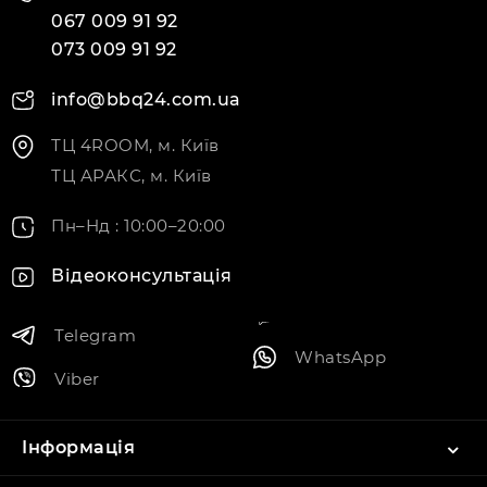
067 009 91 92
073 009 91 92
info@bbq24.com.ua
ТЦ 4ROOM, м. Київ
ТЦ АРАКС, м. Київ
Пн–Нд : 10:00–20:00
Відеоконсультація
Telegram
WhatsApp
Viber
Інформація