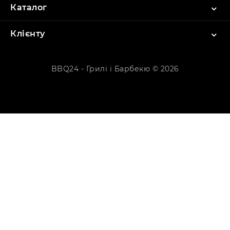
Каталог
Клієнту
BBQ24 - Грилі і Барбекю © 2026