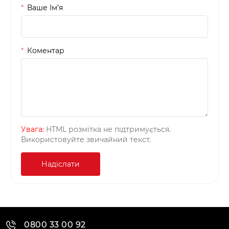
Ваше Iм’я
Коментар
Увага:
HTML розмітка не підтримується.
Використовуйте звичайний текст.
Надіслати
0800 33 00 92