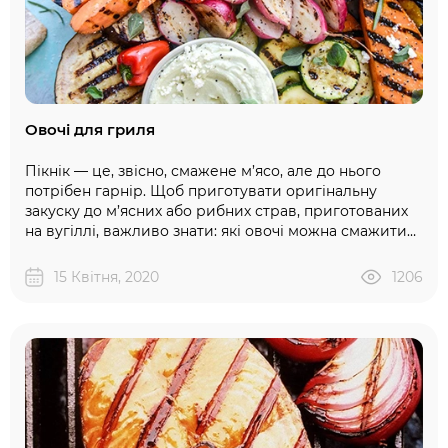
Овочі для гриля
Пікнік — це, звісно, смажене м’ясо, але до нього
потрібен гарнір. Щоб приготувати оригінальну
закуску до м’ясних або рибних страв, приготованих
на вугіллі, важливо знати: які овочі можна смажити
на грилі, чи потрібно їх маринувати, скільки часу
готувати цю «вітамінну» їжу. Приготувавши
15 Квітня, 2020
1206
розкішний овочевий гарнір на грилі-барбекю, ви
можете бути впевнені в його користі — зберігається
максимум вітамінів. Список ідеальних овочів для
приготування на грилі Головне — рівномірно
підсмажити овочі, тому важливо наріз..