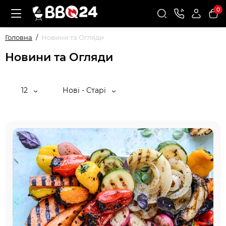
0
Головна
Новини та Огляди
Новини та Огляди
12
Нові - Старі