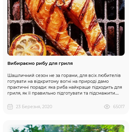
Вибираємо рибу для гриля
Шашличний сезон не за горами, для всіх любителів
готувати на відкритому вогні на природі дамо
практичні поради: яка риба найкраще підходить для
гриля, як її правильно підготувати та підсмажити.
Якщо ви досі ще не обзавелися грилем-барбекю,
пропонуємо придбати якісне обладнання для
23 Березня, 2020
65017
смаження на сайті "BBQ24" за дилерськими цінами.
Існує безліч варіантів приготування надзвичайно
смачних страв за допомогою гриля: у вигляді цілої
тушки, розділеної на напівтушки та стейки, у вигляді