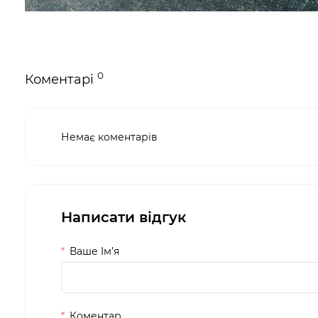
0
Коментарі
Немає коментарів
Написати відгук
Ваше Iм’я
Коментар