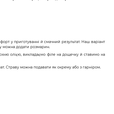
форт у приготуванні й смачний результат. Наш варіант
ату можна додати розмарин.
ерхню олією, викладаємо філе на дощечку й ставимо на
ат. Страву можна подавати як окрему або з гарніром.