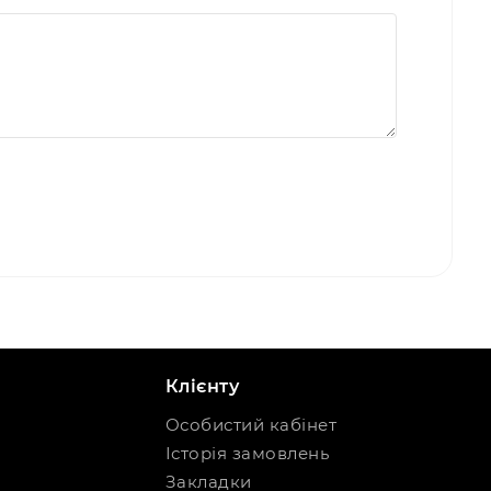
Клієнту
Особистий кабінет
Історія замовлень
Закладки