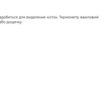
 знадобиться для видалення кісток. Термометр важливий
 або дощечку.