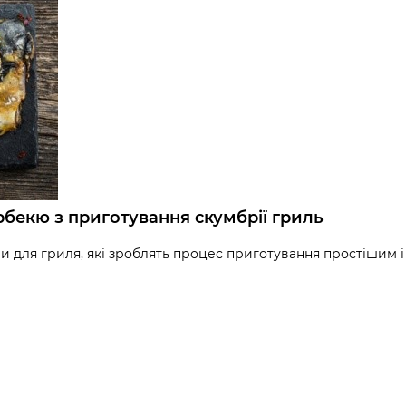
рбекю з приготування скумбрії гриль
и для гриля, які зроблять процес приготування простішим і