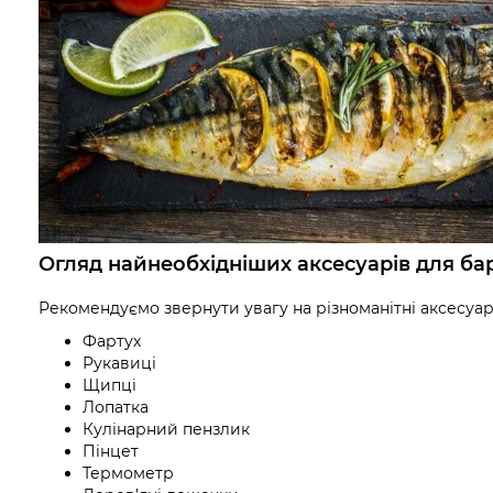
Огляд найнеобхідніших аксесуарів для ба
Рекомендуємо звернути увагу на різноманітні аксесуар
Фартух
Рукавиці
Щипці
Лопатка
Кулінарний пензлик
Пінцет
Термометр