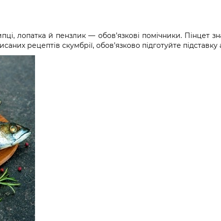
 Щипці, лопатка й пензлик — обов’язкові помічники. Пінцет
исаних рецептів скумбрії, обов’язково підготуйте підставку