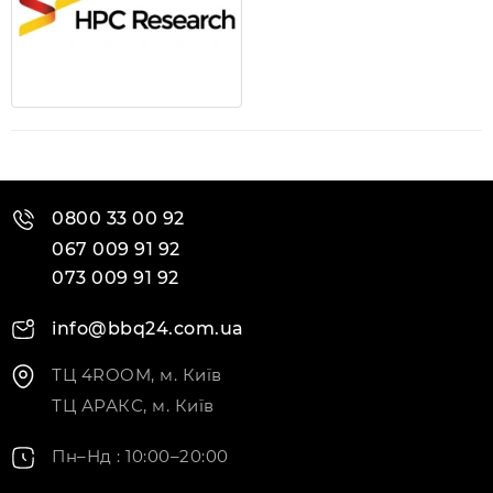
0800 33 00 92
067 009 91 92
073 009 91 92
info@bbq24.com.ua
ТЦ 4ROOM, м. Київ
ТЦ АРАКС, м. Київ
Пн–Нд : 10:00–20:00