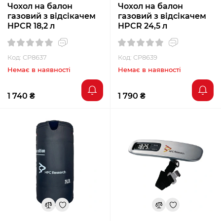
Чохол на балон
Чохол на балон
газовий з відсікачем
газовий з відсікачем
HPCR 18,2 л
HPCR 24,5 л
Код: CP8637
Код: CP8639
Немає в наявності
Немає в наявності
1 740 ₴
1 790 ₴