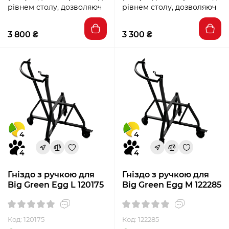
рівнем столу, дозволяюч
рівнем столу, дозволяюч
3 800 ₴
3 300 ₴
4
4
4
4
Гніздо з ручкою для
Гніздо з ручкою для
Big Green Egg L 120175
Big Green Egg M 122285
Код: 120175
Код: 122285