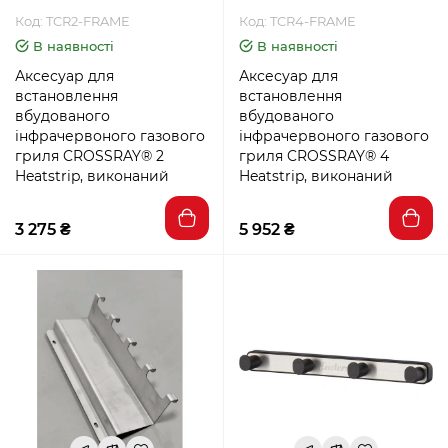
Код: TCR2-FRAME
Код: TCR4-FRAME
В наявності
В наявності
Аксесуар для
Аксесуар для
встановлення
встановлення
вбудованого
вбудованого
інфрачервоного газового
інфрачервоного газового
гриля CROSSRAY® 2
гриля CROSSRAY® 4
Heatstrip, виконаний
Heatstrip, виконаний
3 275 ₴
5 952 ₴