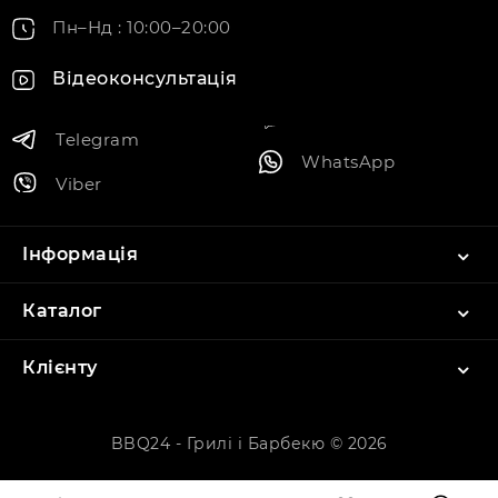
Пн–Нд : 10:00–20:00
Відеоконсультація
Telegram
WhatsApp
Viber
Інформація
Каталог
Клієнту
BBQ24 - Грилі і Барбекю © 2026