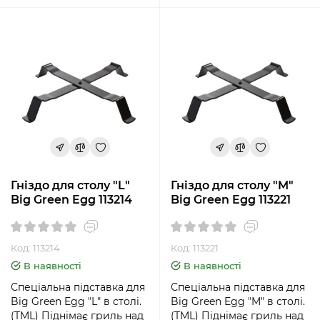
Гніздо для столу "L"
Гніздо для столу "M"
Big Green Egg 113214
Big Green Egg 113221
Код: 113214
Код: 113221
В наявності
В наявності
Спеціальна підставка для
Спеціальна підставка для
Big Green Egg "L" в столі.
Big Green Egg "M" в столі.
(TML) Піднімає гриль над
(TML) Піднімає гриль над