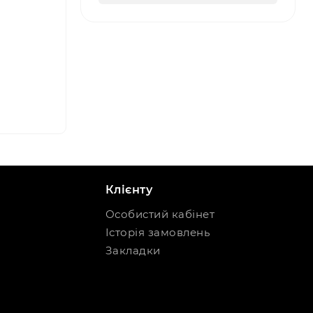
Клієнту
Особистий кабінет
Історія замовлень
Закладки