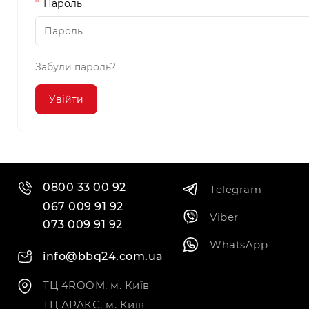
Пароль
Забули пароль?
0800 33 00 92
Telegram
067 009 91 92
Viber
073 009 91 92
WhatsApp
info@bbq24.com.ua
ТЦ 4ROOM, м. Київ
ТЦ АРАКС, м. Київ