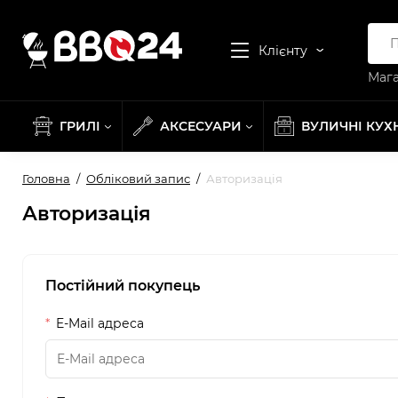
Клієнту
Мага
ГРИЛІ
АКСЕСУАРИ
ВУЛИЧНІ КУХ
Головна
Обліковий запис
Авторизація
Авторизація
Постійний покупець
E-Mail адреса