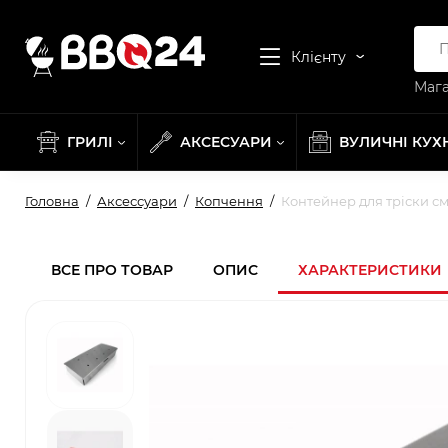
Клієнту
Мага
ГРИЛІ
АКСЕСУАРИ
ВУЛИЧНІ КУХ
Головна
Аксессуари
Копчення
Контейнер для тріски с
ВСЕ ПРО ТОВАР
ОПИС
ХАРАКТЕРИСТИКИ