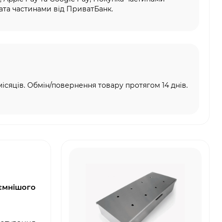
та частинами від ПриватБанк.
місяців. Обмін/повернення товару протягом 14 днів.
ємнішого