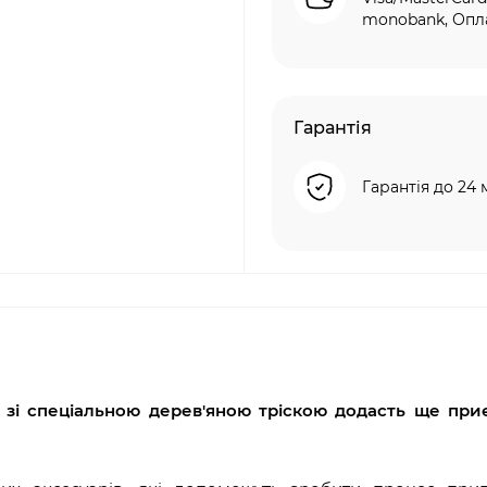
monobank, Опла
Гарантія
Гарантія до 24 
і зі спеціальною дерев'яною тріскою додасть ще при