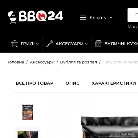
Клієнту
Мага
ГРИЛІ
АКСЕСУАРИ
ВУЛИЧНІ КУХ
Головна
Аксессуари
Вугілля та розпал
Натуральні пелет
ВСЕ ПРО ТОВАР
ОПИС
ХАРАКТЕРИСТИКИ