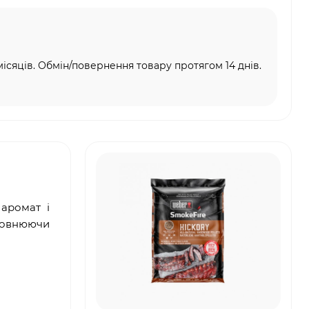
місяців. Обмін/повернення товару протягом 14 днів.
 аромат і
оповнюючи