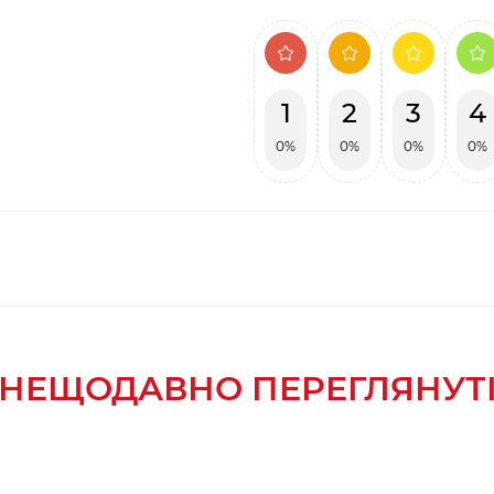
1
2
3
4
0%
0%
0%
0%
НЕЩОДАВНО ПЕРЕГЛЯНУТ