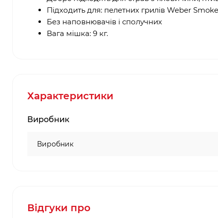
Підходить для: пелетних грилів Weber Smoke
Без наповнювачів і сполучних
Вага мішка: 9 кг.
Характеристики
Виробник
Виробник
Відгуки про