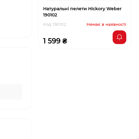
Натуральні пелети Hickory Weber
190102
Код: 190102
Немає в наявності
1 599 ₴