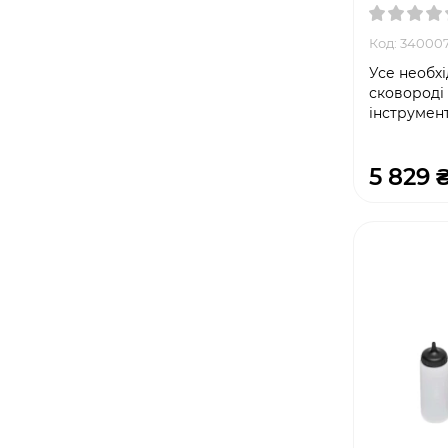
Код: 34000
Усе необхі
сковороді 
інструмент
5 829 