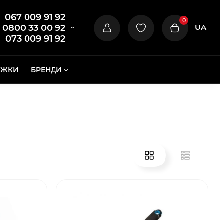
067 009 91 92
0
UA
0800 33 00 92
073 009 91 92
ИЖКИ
БРЕНДИ