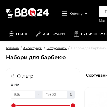
Клієнту
Мага
ГРИЛІ
АКСЕСУАРИ
ВУЛИЧНІ КУХ
Головна
Аксессуари
Інструменти
Набори для барбекю
Набори для барбекю
Сортуванн
Фільтр
ЦІНА
-
₴