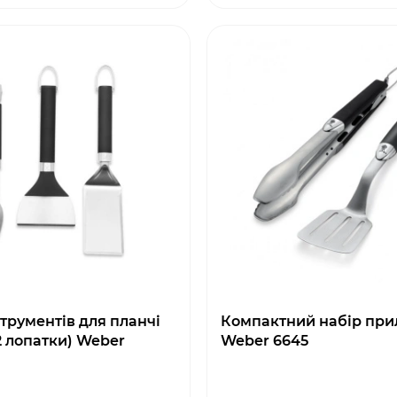
струментів для планчі
Компактний набір при
2 лопатки) Weber
Weber 6645